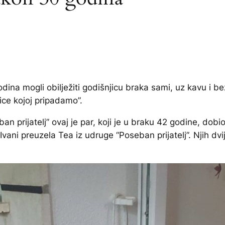
dina mogli obilježiti godišnjicu braka sami, uz kavu i b
ice kojoj pripadamo”.
n prijatelj” ovaj je par, koji je u braku 42 godine, dobio
Ivani preuzela Tea iz udruge “Poseban prijatelj”. Njih dvi