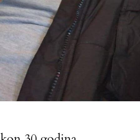
akon 30 godina