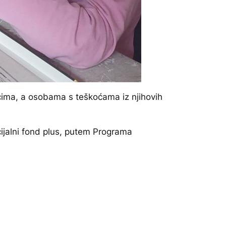
icima, a osobama s teškoćama iz njihovih
cijalni fond plus, putem Programa