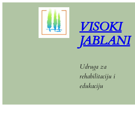
Skip
to
VISOKI
content
JABLANI
Udruga za
rehabilitaciju i
edukaciju