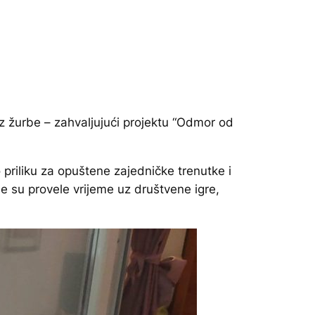
ez žurbe – zahvaljujući projektu “Odmor od
 priliku za opuštene zajedničke trenutke i
je su provele vrijeme uz društvene igre,