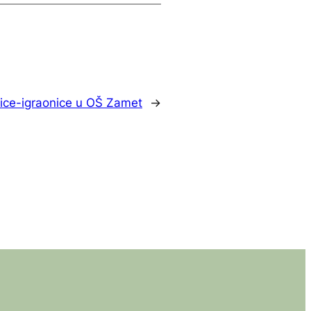
ice-igraonice u OŠ Zamet
→