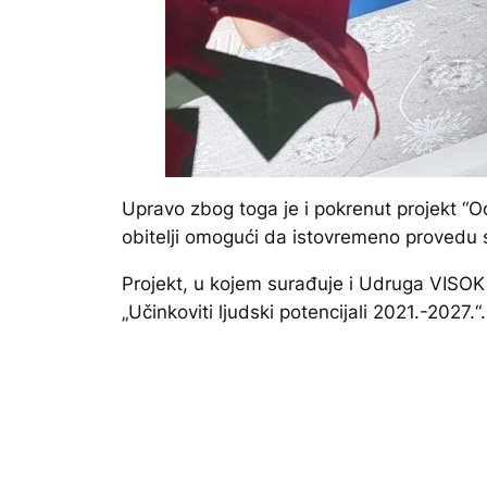
Upravo zbog toga je i pokrenut projekt “O
obitelji omogući da istovremeno provedu s
Projekt, u kojem surađuje i Udruga VISOKi
„Učinkoviti ljudski potencijali 2021.-2027.“.