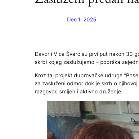
Dec 1, 2025
Davor i Vice Švarc su prvi put nakon 30 go
skrbi kojeg zaslužujemo – podrška zajedn
Kroz taj projekt dubrovačke udruge “Poseba
za zasluženi odmor dok je skrb o njihovoj 
razgovor, smijeh i aktivno druženje.