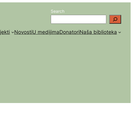
Search
jekti
Novosti
U medijima
Donatori
Naša biblioteka