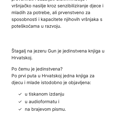
vršnjačko nasilje kroz senzibiliziranje djece i
mladih za potrebe, ali prvenstveno za
sposobnosti i kapacitete njihovih vršnjaka s
poteškoćama u razvoju.
Štagalj na jezeru Gun
je jedinstvena knjiga u
Hrvatskoj
.
Po čemu je jedinstvena?
Po prvi puta u Hrvatskoj jedna knjiga za
djecu i mlade istodobno je objavljena:
u tiskanom izdanju
u audioformatu i
na brajevom pismu.