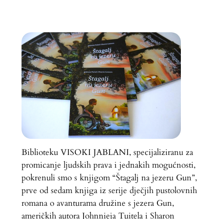
Biblioteku VISOKI JABLANI, specijaliziranu za
promicanje ljudskih prava i jednakih mogućnosti,
pokrenuli smo s knjigom “Štagalj na jezeru Gun”,
prve od sedam knjiga iz serije dječjih pustolovnih
romana o avanturama družine s jezera Gun,
američkih autora Johnnieja Tuitela i Sharon