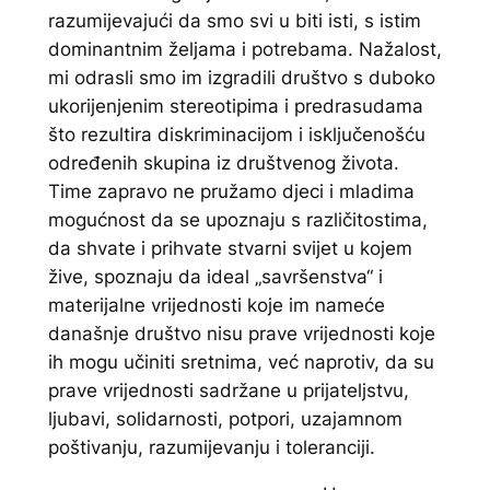
razumijevajući da smo svi u biti isti, s istim
dominantnim željama i potrebama. Nažalost,
mi odrasli smo im izgradili društvo s duboko
ukorijenjenim stereotipima i predrasudama
što rezultira diskriminacijom i isključenošću
određenih skupina iz društvenog života.
Time zapravo ne pružamo djeci i mladima
mogućnost da se upoznaju s različitostima,
da shvate i prihvate stvarni svijet u kojem
žive, spoznaju da ideal „savršenstva“ i
materijalne vrijednosti koje im nameće
današnje društvo nisu prave vrijednosti koje
ih mogu učiniti sretnima, već naprotiv, da su
prave vrijednosti sadržane u prijateljstvu,
ljubavi, solidarnosti, potpori, uzajamnom
poštivanju, razumijevanju i toleranciji.