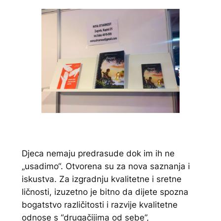
Djeca nemaju predrasude dok im ih ne
„usadimo“. Otvorena su za nova saznanja i
iskustva. Za izgradnju kvalitetne i sretne
ličnosti, izuzetno je bitno da dijete spozna
bogatstvo različitosti i razvije kvalitetne
odnose s “drugačijima od sebe”,